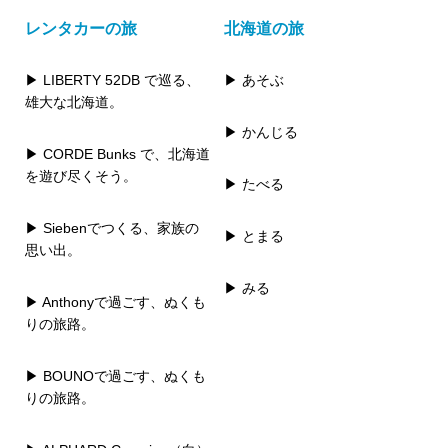
レンタカーの旅
北海道の旅
▶ LIBERTY 52DB で巡る、
▶ あそぶ
雄大な北海道。
▶ かんじる
▶ CORDE Bunks で、北海道
を遊び尽くそう。
▶ たべる
▶ Siebenでつくる、家族の
▶ とまる
思い出。
▶ みる
▶ Anthonyで過ごす、ぬくも
りの旅路。
▶ BOUNOで過ごす、ぬくも
りの旅路。