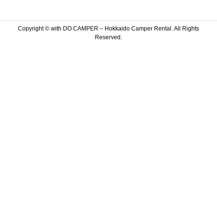
Copyright ©
with DO CAMPER – Hokkaido Camper Rental. All Rights
Reserved.