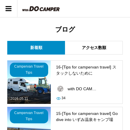
ブログ
新着順
アクセス数順
Campervan Travel
16-[Tips for campervan travel] ス
Tips
タックしないために
with DO CAMPER
34
2026.05.11
Campervan Travel
15-[Tips for campervan travel] Go
Tips
dive into いずみ温泉キャンプ場