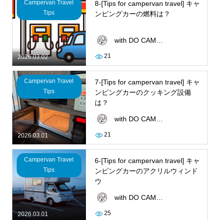
Campervan Travel
8-[Tips for campervan travel] キャ
Tips
ンピングカーの燃料は？
with DO CAMPER
21
2026.03.02
Campervan Travel
7-[Tips for campervan travel] キャ
Tips
ンピングカーのクッキング設備
は？
with DO CAMPER
21
2026.03.01
Campervan Travel
6-[Tips for campervan travel] キャ
Tips
ンピングカーのアクリルウィンド
ウ
with DO CAMPER
25
2026.03.01