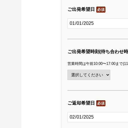
ご出発希望日
必須
ご出発希望時刻(待ち合わせ
営業時間は午前10:00〜17:00まで(1
ご返却希望日
必須