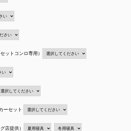
カセットコンロ専用）
ーカーセット
ング店提供）