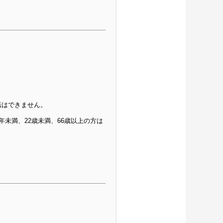
転はできません。
未満、22歳未満、66歳以上の方は