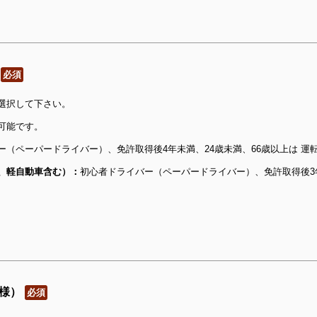
必須
選択して下さい。
可能です。
ー（ペーパードライバー）、免許取得後4年未満、24歳未満、66歳以上は 運
、軽自動車含む）：
初心者ドライバー（ペーパードライバー）、免許取得後3年
様）
必須