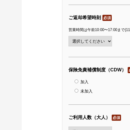
ご返却希望時刻
必須
営業時間は午前10:00〜17:00まで(1
保険免責補償制度（CDW）
加入
未加入
ご利用人数（大人）
必須