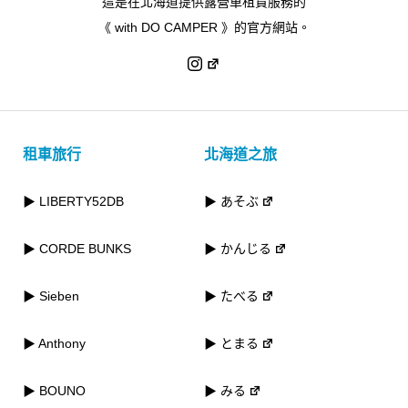
這是在北海道提供露營車租賃服務的
《 with DO CAMPER 》的官方網站。
租車旅行
北海道之旅
▶ LIBERTY52DB
▶ あそぶ
▶ CORDE BUNKS
▶ かんじる
▶ Sieben
▶ たべる
▶ Anthony
▶ とまる
▶ BOUNO
▶ みる