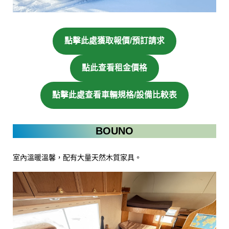
點擊此處獲取報價/預訂請求
點此查看租金價格
點擊此處查看車輛規格/設備比較表
BOUNO
室內溫暖溫馨，配有大量天然木質家具。