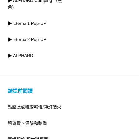
▶ ALPHARD Camping （黑
色）
▶ Eternal1 Pop-UP
▶ Eternal2 Pop-UP
▶ ALPHARD
請提前閱讀
點擊此處獲取報價/預訂請求
租賃費、保險和賠償