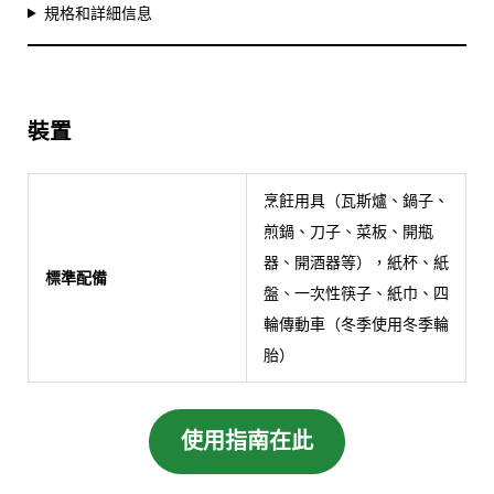
規格和詳細信息
裝置
烹飪用具（瓦斯爐、鍋子、
煎鍋、刀子、菜板、開瓶
器、開酒器等），紙杯、紙
標準配備
盤、一次性筷子、紙巾、四
輪傳動車（冬季使用冬季輪
胎）
使用指南在此