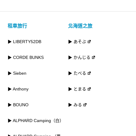
租車旅行
北海道之旅
▶ LIBERTY52DB
▶ あそぶ
▶ CORDE BUNKS
▶ かんじる
▶ Sieben
▶ たべる
▶ Anthony
▶ とまる
▶ BOUNO
▶ みる
▶ ALPHARD Camping（白）