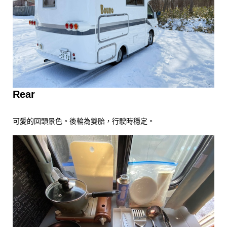
Rear
可愛的回頭景色。後輪為雙胎，行駛時穩定。