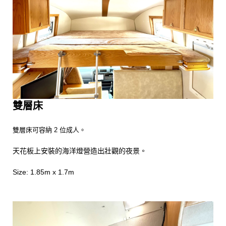
雙層床
雙層床可容納 2 位成人。
天花板上安裝的海洋燈營造出壯觀的夜景。
Size: 1.85m x 1.7m