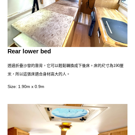
Rear lower bed
透過折疊沙發的靠背，它可以輕鬆轉換成下後床。床的尺寸為190厘
米，所以這張床適合身材高大的人。
Size: 1.90m x 0.9m