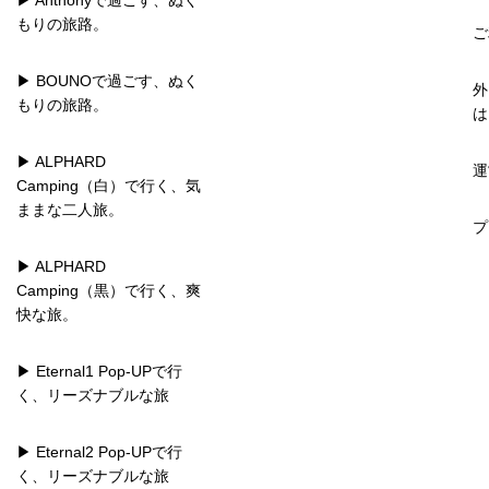
▶ Anthonyで過ごす、ぬく
もりの旅路。
ご
▶ BOUNOで過ごす、ぬく
外
もりの旅路。
は
▶ ALPHARD
運
Camping（白）で行く、気
ままな二人旅。
プ
▶ ALPHARD
Camping（黒）で行く、爽
快な旅。
▶ Eternal1 Pop-UPで行
く、リーズナブルな旅
▶ Eternal2 Pop-UPで行
く、リーズナブルな旅